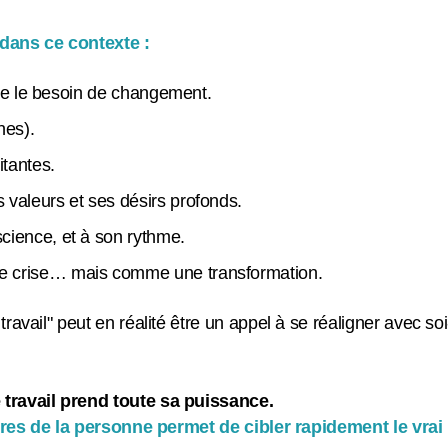
dans ce contexte :
ière le besoin de changement.
rnes).
itantes.
 valeurs et ses désirs profonds.
science, et à son rythme.
e crise… mais comme une transformation.
avail" peut en réalité être un appel à se réaligner avec soi
 travail prend toute sa puissance.
ctures de la personne permet de cibler rapidement le vrai