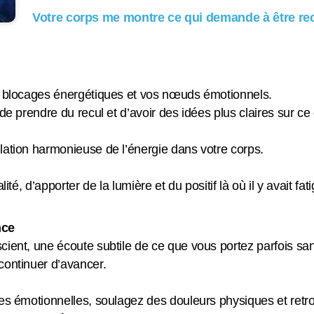
Votre corps me montre ce qui demande à être rec
os blocages énergétiques et vos nœuds émotionnels.
de prendre du recul et d’avoir des idées plus claires sur ce
lation harmonieuse de l’énergie dans votre corps.
ité, d’apporter de la lumière et du positif là où il y avait fa
nce
ient, une écoute subtile de ce que vous portez parfois san
 continuer d’avancer.
es émotionnelles, soulagez des douleurs physiques et retro