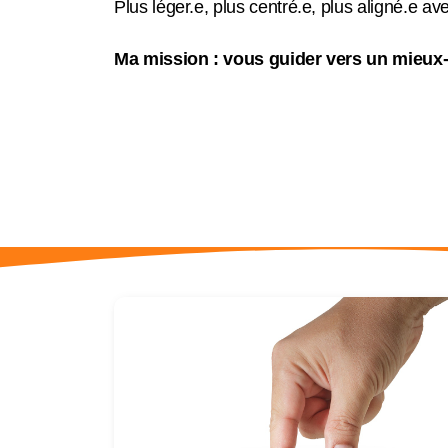
Plus léger.e, plus centré.e, plus aligné.e av
Ma mission : vous guider vers un mieux-