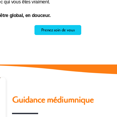
ec qui vous êtes vraiment.
être global, en douceur.
Prenez soin de vous
Guidance médiumnique