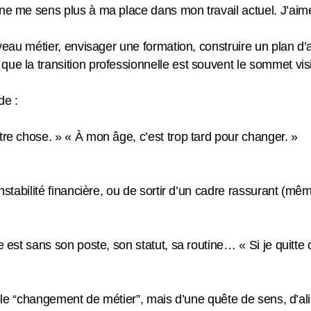
ne me sens plus à ma place dans mon travail actuel. J’aime
uveau métier, envisager une formation, construire un plan d’
ue la transition professionnelle est souvent le sommet vis
de :
tre chose. » « À mon âge, c’est trop tard pour changer. »
nstabilité financière, ou de sortir d’un cadre rassurant (mêm
 est sans son poste, son statut, sa routine… « Si je quitte c
imple “changement de métier”, mais d’une quête de sens, d’al