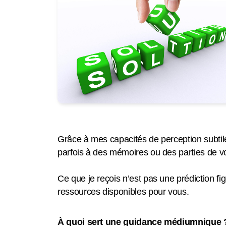
Grâce à mes capacités de perception subtile
parfois à des mémoires ou des parties de 
Ce que je reçois n’est pas une prédiction fi
ressources disponibles pour vous.
À quoi sert une guidance médiumnique 