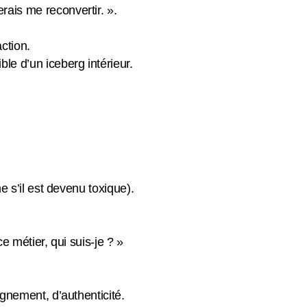
rais me reconvertir. ».
action.
ible d’un iceberg intérieur.
e s’il est devenu toxique).
e métier, qui suis-je ? »
ignement, d’authenticité.