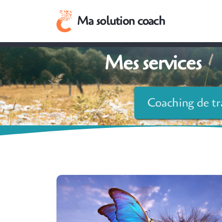
Ma solution coach
Mes services
Coaching de tr