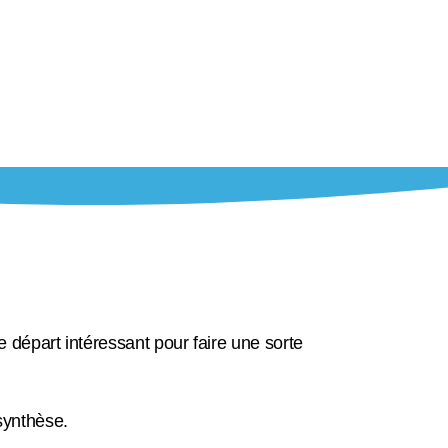
e départ intéressant pour faire une sorte
 synthèse.