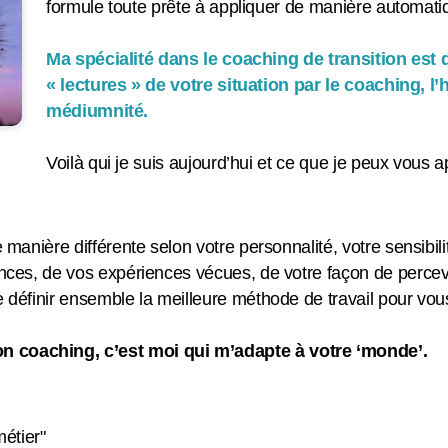
formule toute prête à appliquer de manière automat
Ma spécialité dans le coaching de transition es
« lectures » de votre situation par le coaching, l
médiumnité.
Voilà qui je suis aujourd’hui et ce que je peux vous 
 manière différente selon votre personnalité, votre sensibili
ances, de vos expériences vécues, de votre façon de percevo
e définir ensemble la meilleure méthode de travail pour vou
n coaching, c’est moi qui m’adapte à votre ‘monde’.
métier"