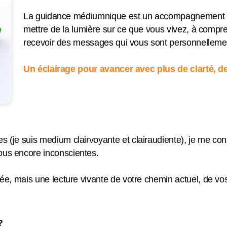
La guidance médiumnique est un accompagnement spi
mettre de la lumière sur ce que vous vivez, à compre
recevoir des messages qui vous sont personnellemen
Un éclairage pour avancer avec plus de clarté, d
s (je suis medium clairvoyante et clairaudiente), je me con
vous encore inconscientes.
gée, mais une lecture vivante de votre chemin actuel, de vo
?