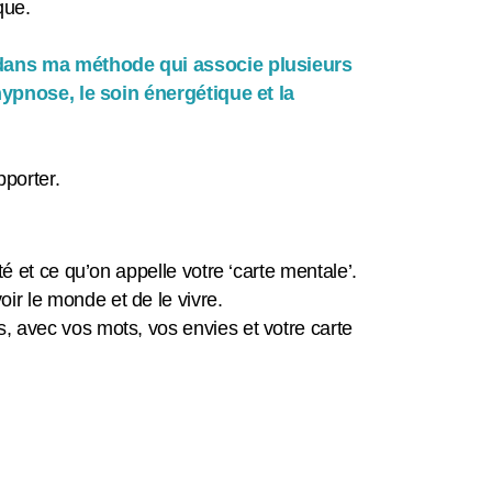
ique.
t dans ma méthode qui associe plusieurs
’hypnose, le soin énergétique et la
apporter.
té et ce qu’on appelle votre ‘carte mentale’.
ir le monde et de le vivre.
s, avec vos mots, vos envies et votre carte