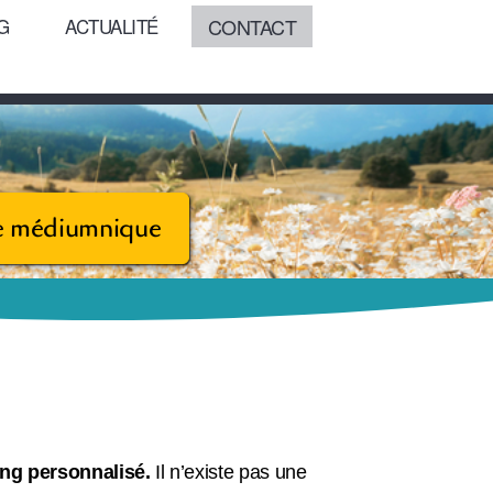
CONTACT
G
ACTUALITÉ
e médiumnique
ng personnalisé.
Il n’existe pas une