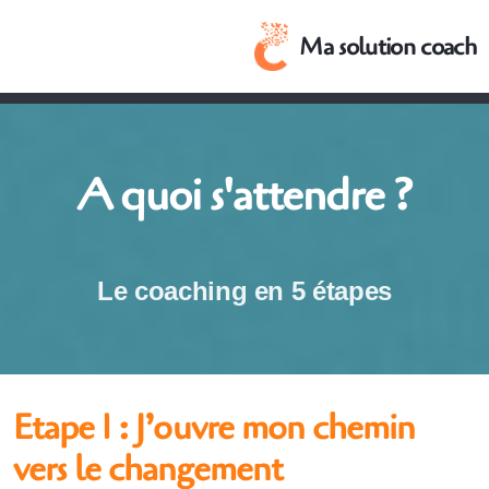
Ma solution coach
A quoi s'attendre ?
A quoi s'attendre ?
Le coaching en 5 étapes
Etape 1 : J’ouvre mon chemin
vers le changement